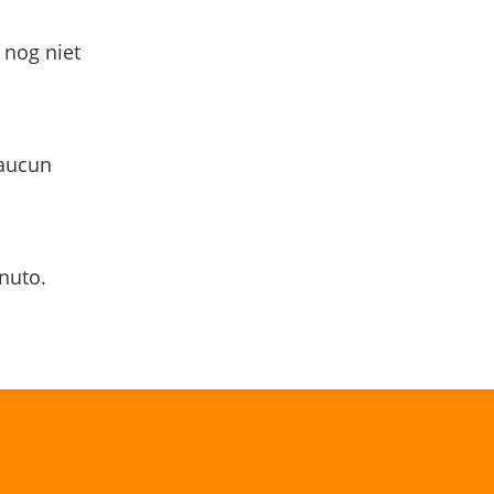
 nog niet
 aucun
nuto.