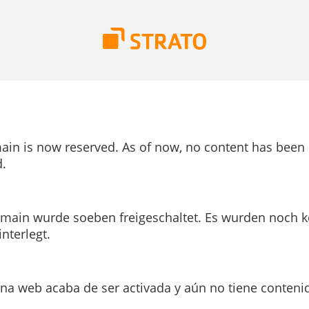
ain is now reserved. As of now, no content has been
.
main wurde soeben freigeschaltet. Es wurden noch k
interlegt.
ina web acaba de ser activada y aún no tiene conteni