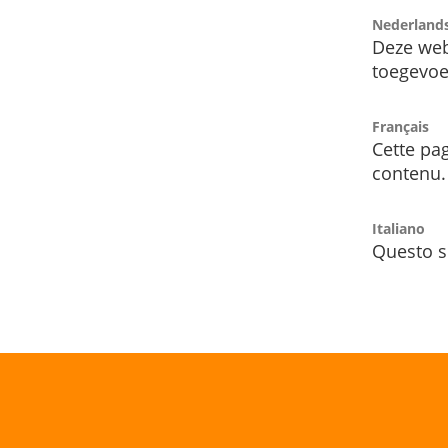
Nederland
Deze web
toegevoe
Français
Cette pag
contenu.
Italiano
Questo s