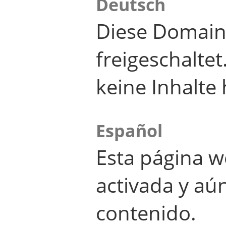
Deutsch
Diese Domain
freigeschalte
keine Inhalte 
Español
Esta página w
activada y aú
contenido.