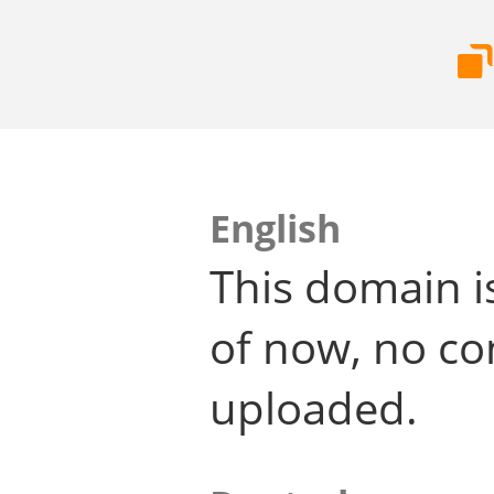
English
This domain i
of now, no co
uploaded.