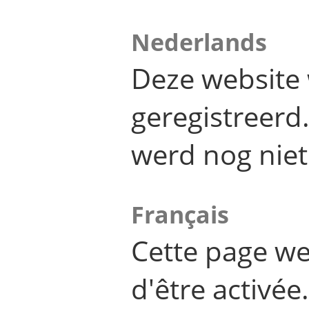
Nederlands
Deze website 
geregistreer
werd nog niet
Français
Cette page we
d'être activée.